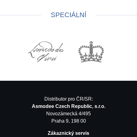
SPECIÁLNÍ
Distributor pro ČR/SR:
Asmodee Czech Republic, s.r.o.
Novozámecká 4/495
Praha 9, 198 00
Zákaznický servis