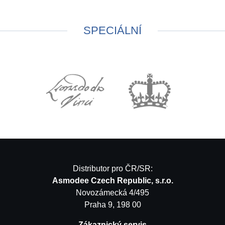
SPECIÁLNÍ
Distributor pro ČR/SR:
Asmodee Czech Republic, s.r.o.
Novozámecká 4/495
Praha 9, 198 00
Zákaznický servis