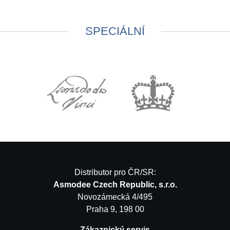
SPECIÁLNÍ
Distributor pro ČR/SR:
Asmodee Czech Republic, s.r.o.
Novozámecká 4/495
Praha 9, 198 00
Zákaznický servis