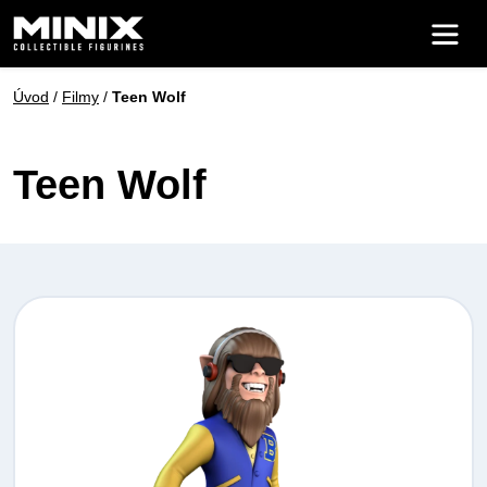
Úvod
/
Filmy
/
Teen Wolf
Teen Wolf