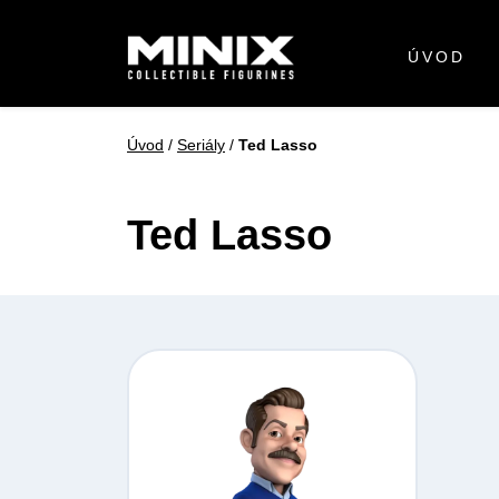
ÚVOD
Úvod
/
Seriály
/
Ted Lasso
Ted Lasso