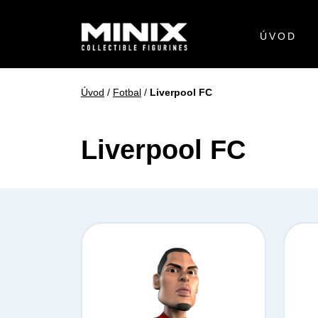
ÚVOD
Úvod
/
Fotbal
/
Liverpool FC
Liverpool FC